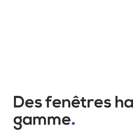
Des fenêtres h
gamme