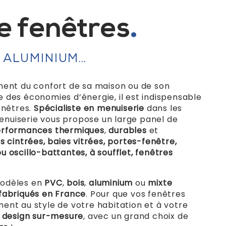
e fenêtres
, ALUMINIUM…
ment du confort de sa maison ou de son
 des économies d’énergie, il est indispensable
enêtres.
Spécialiste en menuiserie
dans les
enuiserie vous propose un large panel de
erformances thermiques
,
durables
et
s cintrées, baies vitrées, portes-fenêtre,
u oscillo-battantes, à soufflet, fenêtres
modèles en
PVC
,
bois
,
aluminium
ou
mixte
fabriqués en France
. Pour que vos fenêtres
ent au style de votre habitation et à votre
n
design sur-mesure
, avec un grand choix de