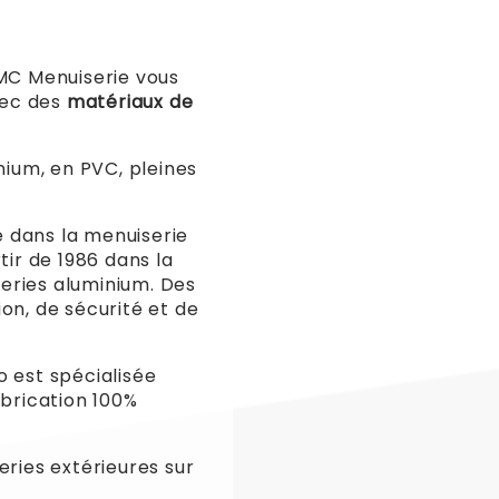
AMC Menuiserie vous
ec des
matériaux de
nium, en PVC, pleines
sé dans la menuiserie
tir de 1986 dans la
eries aluminium. Des
on, de sécurité et de
o est spécialisée
abrication 100%
eries extérieures sur