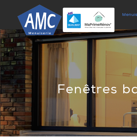
Accueil
Menuis
Fenêtres ba