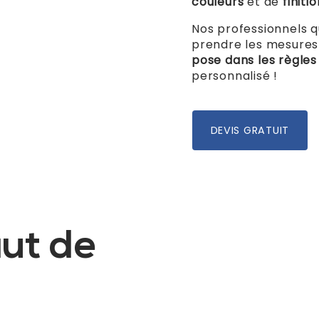
couleurs
et de
finiti
Nos professionnels q
prendre les mesures
pose dans les règles 
personnalisé !
DEVIS GRATUIT
aut de