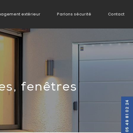
agement extérieur
Parlons sécurité
Contact
es, fenêtres
Tél. 05 49 81 02 24